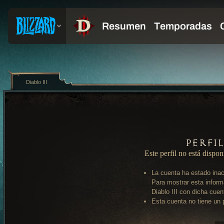
Diablo III
Perfi
Este perfil no está dispon
La cuenta ha estado inac
Para mostrar esta inform
Diablo III con dicha cuen
Esta cuenta no tiene un p