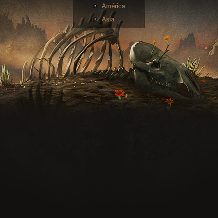
América
Asia