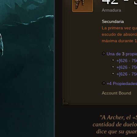
Armadura
Secundaria
La primera vez qu
escudo de absorci
máxima durante 1
Una de
3
propi
+[626 - 75
+[626 - 75
+[626 - 75
+4 Propiedades 
Account Bound
"A Archer, el «
cantidad de duelo
dice que su guan