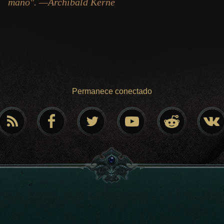
mano". —Archibald Kerne
Permanece conectado