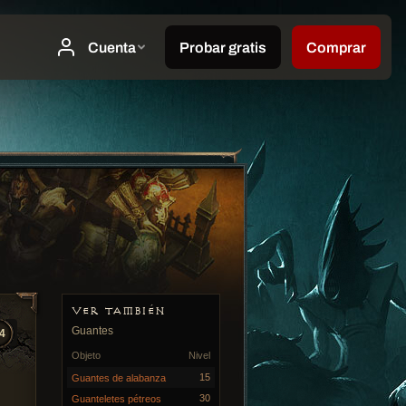
VER TAMBIÉN
Guantes
4
Objeto
Nivel
15
Guantes de alabanza
30
Guanteletes pétreos