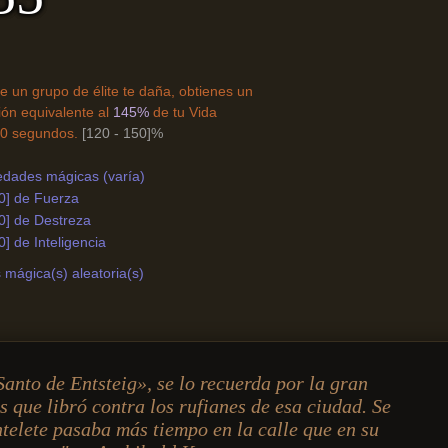
e un grupo de élite te daña, obtienes un
ón equivalente al
145%
de tu Vida
0 segundos.
[120 - 150]%
edades mágicas (varía)
0] de Fuerza
0] de Destreza
0] de Inteligencia
mágica(s) aleatoria(s)
Santo de Entsteig», se lo recuerda por la gran
s que libró contra los rufianes de esa ciudad. Se
telete pasaba más tiempo en la calle que en su