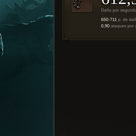
Daño por segund
650-711
p. de da
0,90
ataques por