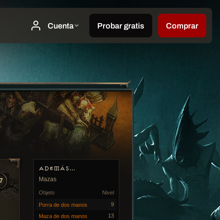
ADEMÁS...
Mazas
7
Objeto
Nivel
9
Porra de dos manos
13
Maza de dos manos