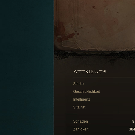
ATTRIBUTE
Stärke
Geschicklichkeit
Intelligenz
Vitalität
Schaden
9
Zähigkeit
38