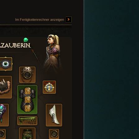
Im Fertigkeitenrechner anzeigen
zauberin