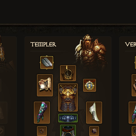
Templer
Ver