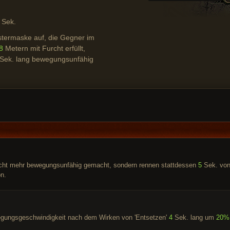
Sek.
stermaske auf, die Gegner im
8
Metern mit Furcht erfüllt,
Sek. lang bewegungsunfähig
cht mehr bewegungsunfähig gemacht, sondern rennen stattdessen
5
Sek. vo
on.
gungsgeschwindigkeit nach dem Wirken von 'Entsetzen'
4
Sek. lang um
20%