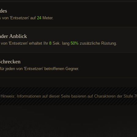
odes
 von 'Entsetzen' auf
24
Meter.
der Anblick
on 'Entsetzen' erhaltet Ihr
8
Sek. lang
50%
zusätzliche Rüstung.
Schrecken
ür jeden von 'Entsetzen' betroffenen Gegner.
Hinweis: Informationen auf dieser Seite basieren auf Charakteren der Stufe 7