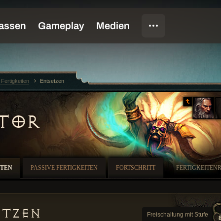
 Fertigkeiten
Entsetzen
TOR
ITEN
PASSIVE FERTIGKEITEN
FORTSCHRITT
FERTIGKEITEN
etzen
Freischaltung mit Stufe