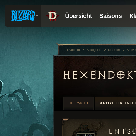
Diablo III
Spielguide
Klassen
Aktive
HEXENDOK
ÜBERSICHT
AKTIVE FERTIGKE
Ents